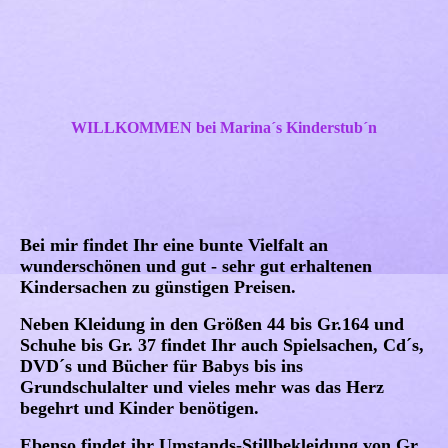
WILLKOMMEN bei Marina´s Kinderstub´n
Bei mir findet Ihr eine bunte Vielfalt an
wunderschönen und gut - sehr gut erhaltenen
Kindersachen zu günstigen Preisen.
Neben Kleidung in den Größen 44 bis Gr.164 und
Schuhe bis Gr. 37 findet Ihr auch Spielsachen, Cd´s,
DVD´s und Bücher für Babys bis ins
Grundschulalter und vieles mehr was das Herz
begehrt und Kinder benötigen.
Ebenso findet ihr Umstands-Stillbekleidung von Gr.