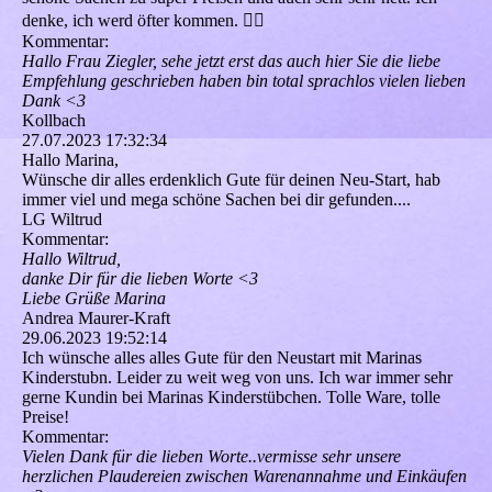
denke, ich werd öfter kommen. 👍🏻
Kommentar:
Hallo Frau Ziegler, sehe jetzt erst das auch hier Sie die liebe
Empfehlung geschrieben haben bin total sprachlos vielen lieben
Dank <3
Kollbach
27.07.2023
17:32:34
Hallo Marina,
Wünsche dir alles erdenklich Gute für deinen Neu-Start, hab
immer viel und mega schöne Sachen bei dir gefunden....
LG Wiltrud
Kommentar:
Hallo Wiltrud,
danke Dir für die lieben Worte <3
Liebe Grüße Marina
Andrea Maurer-Kraft
29.06.2023
19:52:14
Ich wünsche alles alles Gute für den Neustart mit Marinas
Kinderstubn. Leider zu weit weg von uns. Ich war immer sehr
gerne Kundin bei Marinas Kinderstübchen. Tolle Ware, tolle
Preise!
Kommentar:
Vielen Dank für die lieben Worte..vermisse sehr unsere
herzlichen Plaudereien zwischen Warenannahme und Einkäufen