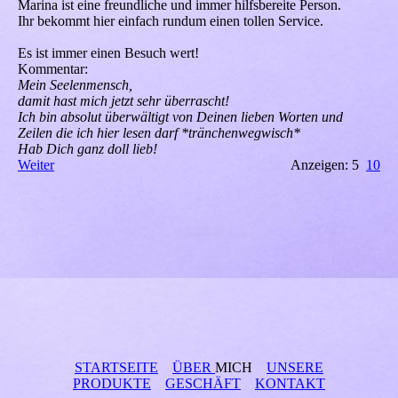
Marina ist eine freundliche und immer hilfsbereite Person.
Ihr bekommt hier einfach rundum einen tollen Service.
Es ist immer einen Besuch wert!
Kommentar:
Mein Seelenmensch,
damit hast mich jetzt sehr überrascht!
Ich bin absolut überwältigt von Deinen lieben Worten und
Zeilen die ich hier lesen darf *tränchenwegwisch*
Hab Dich ganz doll lieb!
Weiter
Anzeigen: 5
10
STARTSEITE
ÜBER
MICH
UNSERE
PRODUKTE
GESCHÄFT
KONTAKT