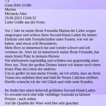
<3
Ganz liebe Grüße
Marina
Michaela Alter
29.06.2023
13:04:32
Liebe Grüße aus der Ferne.
Vor 1 Jahr ist meine Beste Freundin Marina der Liebe wegen
umgezogen und schloss ihren Second-Hand-Laden für immer.
Ehrliche und tolle Freundschaften unter Frauen, wie wir sie
haben, sind etwas echt Besonderes.
Mein Herz ist immernoch hin und wieder schwer und ich
vermisse sie. Aber sie ist immernoch meine Beste Freundin, hat
einen festen Platz in meinem Herzen.
Wir telefonieren regelmäßig und schütten uns gegenseitig unser
Herz aus. Trotz der großen Distanz haben wir immer noch einen
festen Platz im Leben der anderen.
Um so größer ist nun meine Freude, als ich erfuhr, dass sie ihren
Traum neu aufleben lässt und bald ihr Neues Lädchen eröffnet.
Hierfür wünsche ich ihr viel Glück und viele nette Kunden.
Ihr findet hier einen liebevoll geführten Second-Hand-Laden.
Es erwartet euch eine tolle vielfältige Auswahl zu kleinen
Preisen - auch online.
Auf die Qualität der Ware wird hier sehr geachtet.