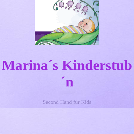
Marina´s Kinderstub
´n
Second Hand für Kids