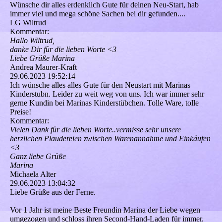
Wünsche dir alles erdenklich Gute für deinen Neu-Start, hab
immer viel und mega schöne Sachen bei dir gefunden....
LG Wiltrud
Kommentar:
Hallo Wiltrud,
danke Dir für die lieben Worte <3
Liebe Grüße Marina
Andrea Maurer-Kraft
29.06.2023
19:52:14
Ich wünsche alles alles Gute für den Neustart mit Marinas
Kinderstubn. Leider zu weit weg von uns. Ich war immer sehr
gerne Kundin bei Marinas Kinderstübchen. Tolle Ware, tolle
Preise!
Kommentar:
Vielen Dank für die lieben Worte..vermisse sehr unsere
herzlichen Plaudereien zwischen Warenannahme und Einkäufen
<3
Ganz liebe Grüße
Marina
Michaela Alter
29.06.2023
13:04:32
Liebe Grüße aus der Ferne.
Vor 1 Jahr ist meine Beste Freundin Marina der Liebe wegen
umgezogen und schloss ihren Second-Hand-Laden für immer.