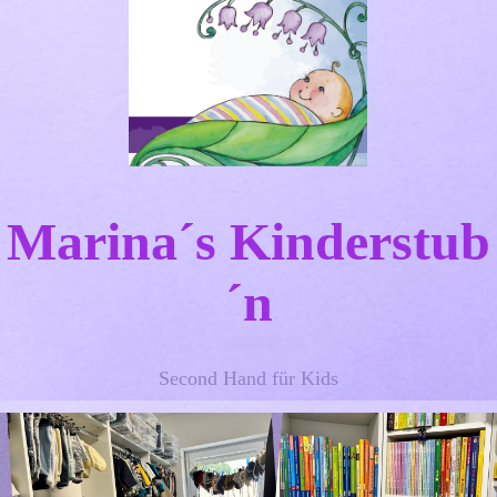
Marina´s Kinderstub
´n
Second Hand für Kids