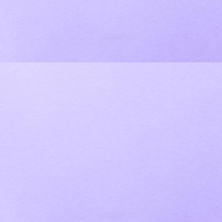
IMG_4496