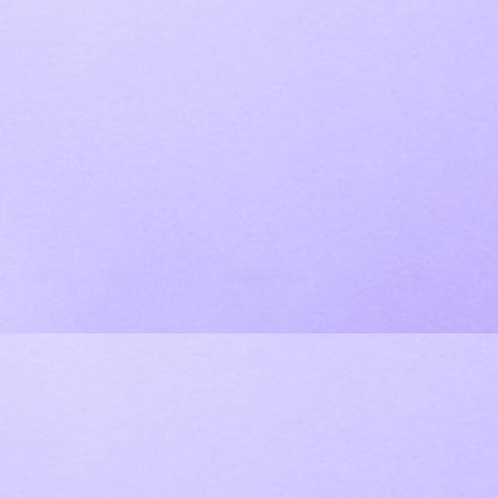
Buchstabenzug