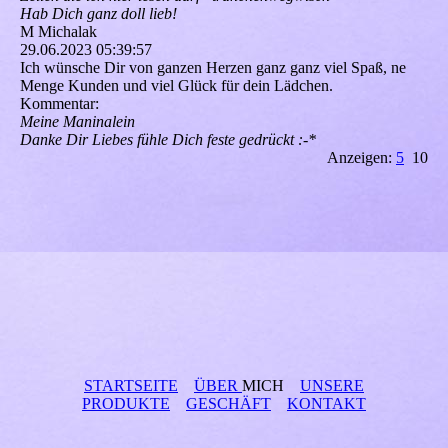
Hab Dich ganz doll lieb!
M Michalak
29.06.2023
05:39:57
Ich wünsche Dir von ganzen Herzen ganz ganz viel Spaß, ne
Menge Kunden und viel Glück für dein Lädchen.
Kommentar:
Meine Maninalein
Danke Dir Liebes fühle Dich feste gedrückt :-*
Anzeigen:
5
10
STARTSEITE
ÜBER
MICH
UNSERE
PRODUKTE
GESCHÄFT
KONTAKT