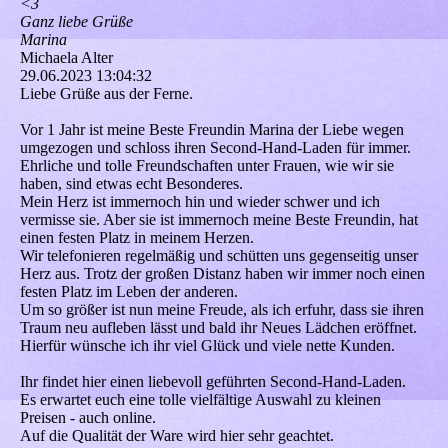
<3
Ganz liebe Grüße
Marina
Michaela Alter
29.06.2023
13:04:32
Liebe Grüße aus der Ferne.
Vor 1 Jahr ist meine Beste Freundin Marina der Liebe wegen
umgezogen und schloss ihren Second-Hand-Laden für immer.
Ehrliche und tolle Freundschaften unter Frauen, wie wir sie
haben, sind etwas echt Besonderes.
Mein Herz ist immernoch hin und wieder schwer und ich
vermisse sie. Aber sie ist immernoch meine Beste Freundin, hat
einen festen Platz in meinem Herzen.
Wir telefonieren regelmäßig und schütten uns gegenseitig unser
Herz aus. Trotz der großen Distanz haben wir immer noch einen
festen Platz im Leben der anderen.
Um so größer ist nun meine Freude, als ich erfuhr, dass sie ihren
Traum neu aufleben lässt und bald ihr Neues Lädchen eröffnet.
Hierfür wünsche ich ihr viel Glück und viele nette Kunden.
Ihr findet hier einen liebevoll geführten Second-Hand-Laden.
Es erwartet euch eine tolle vielfältige Auswahl zu kleinen
Preisen - auch online.
Auf die Qualität der Ware wird hier sehr geachtet.