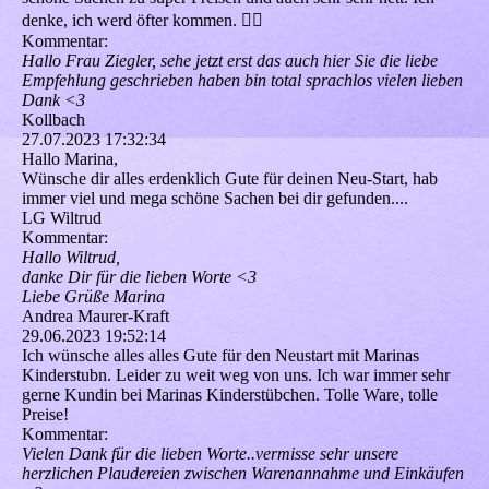
denke, ich werd öfter kommen. 👍🏻
Kommentar:
Hallo Frau Ziegler, sehe jetzt erst das auch hier Sie die liebe
Empfehlung geschrieben haben bin total sprachlos vielen lieben
Dank <3
Kollbach
27.07.2023
17:32:34
Hallo Marina,
Wünsche dir alles erdenklich Gute für deinen Neu-Start, hab
immer viel und mega schöne Sachen bei dir gefunden....
LG Wiltrud
Kommentar:
Hallo Wiltrud,
danke Dir für die lieben Worte <3
Liebe Grüße Marina
Andrea Maurer-Kraft
29.06.2023
19:52:14
Ich wünsche alles alles Gute für den Neustart mit Marinas
Kinderstubn. Leider zu weit weg von uns. Ich war immer sehr
gerne Kundin bei Marinas Kinderstübchen. Tolle Ware, tolle
Preise!
Kommentar:
Vielen Dank für die lieben Worte..vermisse sehr unsere
herzlichen Plaudereien zwischen Warenannahme und Einkäufen