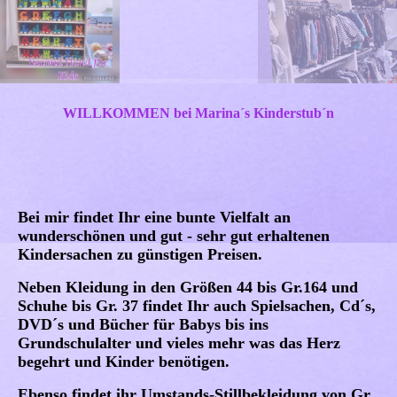
WILLKOMMEN bei Marina´s Kinderstub´n
Bei mir findet Ihr eine bunte Vielfalt an
wunderschönen und gut - sehr gut erhaltenen
Kindersachen zu günstigen Preisen.
Neben Kleidung in den Größen 44 bis Gr.164 und
Schuhe bis Gr. 37 findet Ihr auch Spielsachen, Cd´s,
DVD´s und Bücher für Babys bis ins
Grundschulalter und vieles mehr was das Herz
begehrt und Kinder benötigen.
Ebenso findet ihr Umstands-Stillbekleidung von Gr.