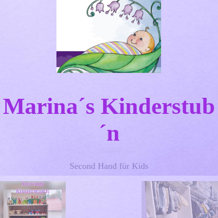
Marina´s Kinderstub
´n
Second Hand für Kids