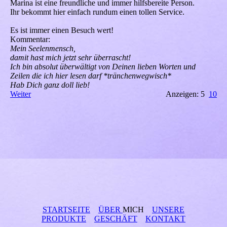
Marina ist eine freundliche und immer hilfsbereite Person.
Ihr bekommt hier einfach rundum einen tollen Service.
Es ist immer einen Besuch wert!
Kommentar:
Mein Seelenmensch,
damit hast mich jetzt sehr überrascht!
Ich bin absolut überwältigt von Deinen lieben Worten und
Zeilen die ich hier lesen darf *tränchenwegwisch*
Hab Dich ganz doll lieb!
Weiter
Anzeigen: 5
10
STARTSEITE
ÜBER
MICH
UNSERE
PRODUKTE
GESCHÄFT
KONTAKT