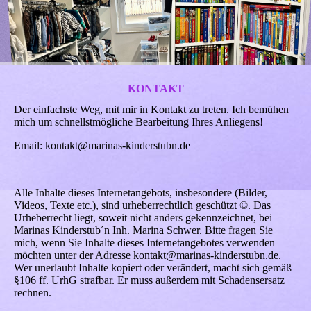
KONTAKT
Der einfachste Weg, mit mir in Kontakt zu treten. Ich bemühen
mich um schnellstmögliche Bearbeitung Ihres Anliegens!
Email: kontakt@marinas-kinderstubn.de
Alle Inhalte dieses Internetangebots, insbesondere (Bilder,
Videos, Texte etc.), sind urheberrechtlich geschützt ©. Das
Urheberrecht liegt, soweit nicht anders gekennzeichnet, bei
Marinas Kinderstub´n Inh. Marina Schwer. Bitte fragen Sie
mich, wenn Sie Inhalte dieses Internetangebotes verwenden
möchten unter der Adresse kontakt@marinas-kinderstubn.de.
Wer unerlaubt Inhalte kopiert oder verändert, macht sich gemäß
§106 ff. UrhG strafbar. Er muss außerdem mit Schadensersatz
rechnen.