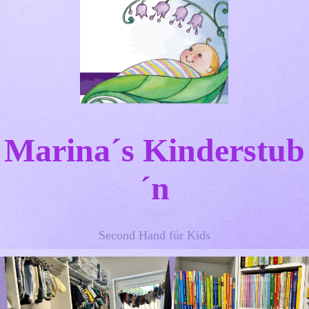
Marina´s Kinderstub
´n
Second Hand für Kids