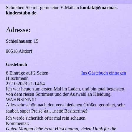
Schreiben Sie mir gerne eine E-Mail an
kontakt@marinas-
kinderstubn.de
Adresse:
Schießhausstr. 15
90518 Altdorf
Gästebuch
6 Einträge auf 2 Seiten
Ins Gästebuch eintragen
Hirschmann
27.10.2023
21:14:54
Ich war heute zum ersten Mal im Laden, und bin total begeistert
von dem riesen Sortiment und der Auswahl an Kleidung.
WAHNSINN!!!
Alles sehr schön nach den verschiedenen Größen geordnet, sehr
sauber, super Preise 👍….nette Besitzerin😊
Ich werde sicherlich öfter mal rein schauen.
Kommentar:
Guten Morgen liebe Frau Hirschmann, vielen Dank für die